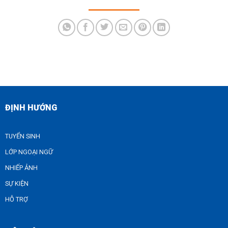
ĐỊNH HƯỚNG
TUYỂN SINH
LỚP NGOẠI NGỮ
NHIẾP ẢNH
SỰ KIỆN
HỖ TRỢ