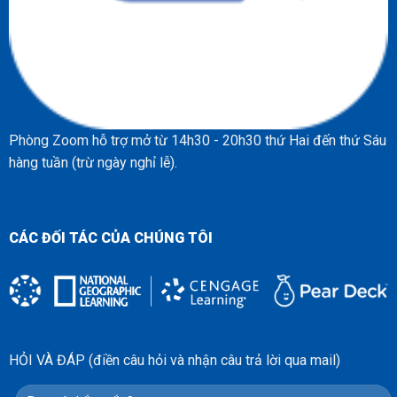
Phòng Zoom hỗ trợ mở từ 14h30 - 20h30 thứ Hai đến thứ Sáu
hàng tuần (trừ ngày nghỉ lễ).
CÁC ĐỐI TÁC CỦA CHÚNG TÔI
HỎI VÀ ĐÁP (điền câu hỏi và nhận câu trả lời qua mail)