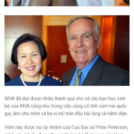
MVA đã đạt được nhiều thành quả cho cả các bạn học sinh
bé của MVA cũng như trong việc củng cố tình cảm hai quốc
gia, làm cho mình và ba vị nói trên đều hài lòng và hãnh diện.
Hôm nay được sự ủy nhiệm của Cựu Đại sứ Pete Peterson,