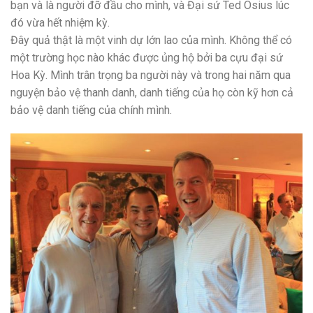
bạn và là người đỡ đầu cho mình, và Đại sứ Ted Osius lúc
đó vừa hết nhiệm kỳ.
Đây quả thật là một vinh dự lớn lao của mình. Không thể có
một trường học nào khác được ủng hộ bởi ba cựu đại sứ
Hoa Kỳ. Mình trân trọng ba người này và trong hai năm qua
nguyện bảo vệ thanh danh, danh tiếng của họ còn kỹ hơn cả
bảo vệ danh tiếng của chính mình.