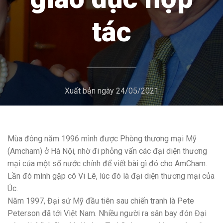
tác
Xuất bản ngày
24/05/2021
Mùa đông năm 1996 mình được Phòng thương mại Mỹ
(Amcham) ở Hà Nội, nhờ đi phỏng vấn các đại diện thương
mại của một số nước chính để viết bài gì đó cho AmCham.
Lần đó mình gặp cô Vi Lê, lúc đó là đại diện thương mại của
Úc.
Năm 1997, Đại sứ Mỹ đầu tiên sau chiến tranh là Pete
Peterson đã tới Việt Nam. Nhiều người ra sân bay đón Đại