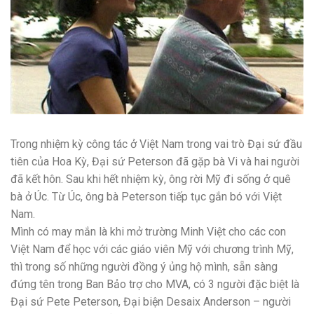
Trong nhiệm kỳ công tác ở Việt Nam trong vai trò Đại sứ đầu
tiên của Hoa Kỳ, Đại sứ Peterson đã gặp bà Vi và hai người
đã kết hôn. Sau khi hết nhiệm kỳ, ông rời Mỹ đi sống ở quê
bà ở Úc. Từ Úc, ông bà Peterson tiếp tục gắn bó với Việt
Nam.
Mình có may mắn là khi mở trường Minh Việt cho các con
Việt Nam để học với các giáo viên Mỹ với chương trình Mỹ,
thì trong số những người đồng ý ủng hộ mình, sẵn sàng
đứng tên trong Ban Bảo trợ cho MVA, có 3 người đặc biệt là
Đại sứ Pete Peterson, Đại biện Desaix Anderson – người