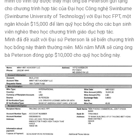
mình có vinh dự được thay mặt ông bà Peterson gửi tặng
cho chương trình hợp tác của Đại học Công nghệ Swinburne
(Swinburne University of Technology) với Đại học FPT, một
ngân khoản $15,000 để làm quỹ học bổng cho các bạn sinh
viên nghèo theo học chương trình giáo dục hợp tác.
Mình đã đề xuất với Đại sứ Peterson là sẽ biến chương trình
học bổng này thành thường niên. Mỗi năm MVA sẽ cùng ông
bà Peterson đóng góp $10,000 cho quỹ học bổng này.