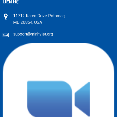
LIÊN HỆ
11712 Karen Drive Potomac,
MD 20854, USA
support@minhviet.org