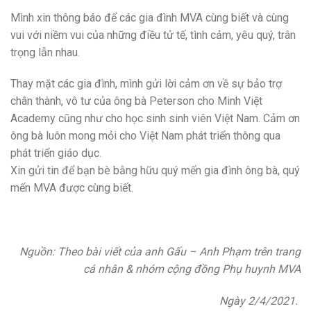
Mình xin thông báo để các gia đình MVA cùng biết và cùng
vui với niềm vui của những điều tử tế, tình cảm, yêu quý, trân
trọng lẫn nhau.
Thay mặt các gia đình, mình gửi lời cảm ơn về sự bảo trợ
chân thành, vô tư của ông bà Peterson cho Minh Việt
Academy cũng như cho học sinh sinh viên Việt Nam. Cảm ơn
ông bà luôn mong mỏi cho Việt Nam phát triển thông qua
phát triển giáo dục.
Xin gửi tin để bạn bè bằng hữu quý mến gia đình ông bà, quý
mến MVA được cùng biết.
Nguồn: Theo bài viết của anh Gấu – Anh Phạm trên trang
cá nhân & nhóm cộng đồng Phụ huynh MVA
Ngày 2/4/2021.