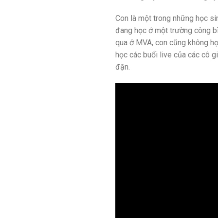
Con là một trong những học s
đang học ở một trường công bì
qua ở MVA, con cũng không học
học các buổi live của các cô g
đặn.