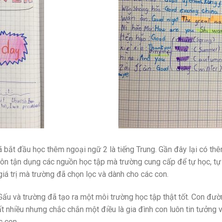
 bắt đầu học thêm ngoại ngữ 2 là tiếng Trung. Gần đây lại có thêm
luôn tận dụng các nguồn học tập mà trường cung cấp để tự học, tự
iá trị mà trường đã chọn lọc và dành cho các con.
Gấu và trường đã tạo ra một môi trường học tập thật tốt. Con đườ
ất nhiều nhưng chắc chắn một điều là gia đình con luôn tin tưởng 
c con.