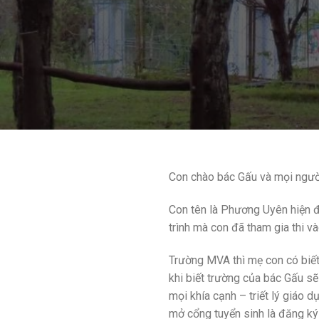
Con chào bác Gấu và mọi ngườ
Con tên là Phương Uyên hiện đ
trình mà con đã tham gia thi v
Trường MVA thì mẹ con có biết
khi biết trường của bác Gấu sẽ
mọi khía cạnh – triết lý giáo d
mở cổng tuyển sinh là đăng ký