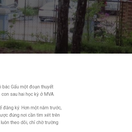
ửi bác Gấu một đoạn thuyết
a con sau hai học kỳ ở MVA.
để đăng ký. Hơn một năm trước,
ược đúng nơi cần tìm xét trên
 luôn theo dõi, chỉ chờ trường