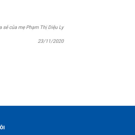
ia sẻ của mẹ Phạm Thị Diệu Ly
23/11/2020
ÔI