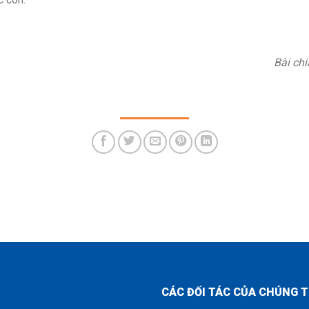
Bài ch
CÁC ĐỐI TÁC CỦA CHÚNG T