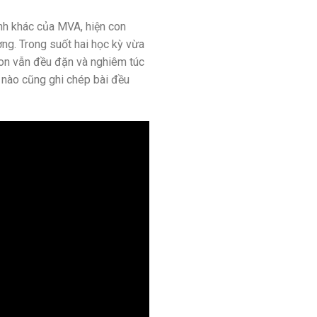
nh khác của MVA, hiện con
ng. Trong suốt hai học kỳ vừa
con vẫn đều đặn và nghiêm túc
i nào cũng ghi chép bài đều