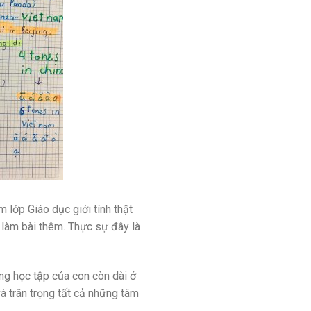
 lớp Giáo dục giới tính thật
 làm bài thêm. Thực sự đây là
ng học tập của con còn dài ở
và trân trọng tất cả những tâm